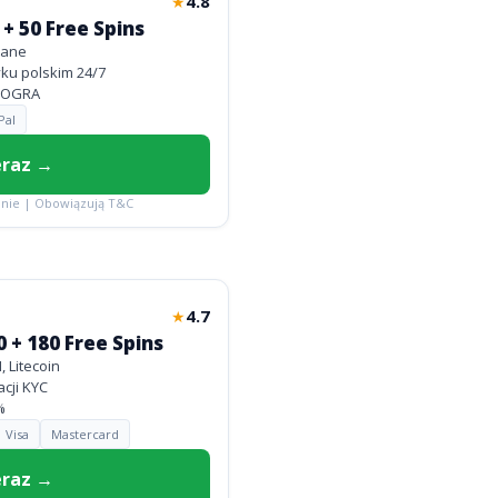
4.8
★
+ 50 Free Spins
wane
yku polskim 24/7
eCOGRA
Pal
eraz →
lnie | Obowiązują T&C
4.7
★
 + 180 Free Spins
, Litecoin
cji KYC
%
Visa
Mastercard
eraz →