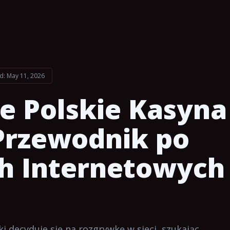
: May 11, 2026
e Polskie Kasyna
 Przewodnik po
h Internetowych
ki decyduje się na rozgrywkę w sieci, szukając