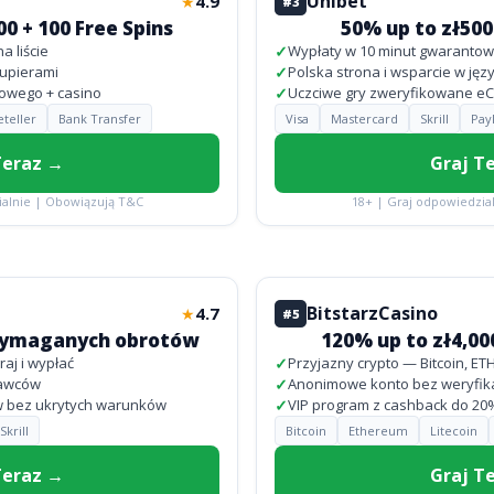
Unibet
4.9
★
#3
00 + 100 Free Spins
50% up to zł500 
 liście
✓
Wypłaty w 10 minut gwaranto
rupierami
✓
Polska strona i wsparcie w jęz
owego + casino
✓
Uczciwe gry zweryfikowane 
teller
Bank Transfer
Visa
Mastercard
Skrill
Pay
Teraz →
Graj T
ialnie | Obowiązują T&C
18+ | Graj odpowiedzia
BitstarzCasino
4.7
★
#5
 wymaganych obrotów
120% up to zł4,000
aj i wypłać
✓
Przyjazny crypto — Bitcoin, ETH
tawców
✓
Anonimowe konto bez weryfika
ów bez ukrytych warunków
✓
VIP program z cashback do 20
Skrill
Bitcoin
Ethereum
Litecoin
Teraz →
Graj T