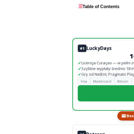
☰
Table of Contents
LuckyDays
#1
1
✓
Licencja Curaçao — w pełni 
✓
Szybkie wypłaty średnio 18 m
✓
Gry od NetEnt, Pragmatic Pla
Visa
Mastercard
Bitcoin
🎰 Be