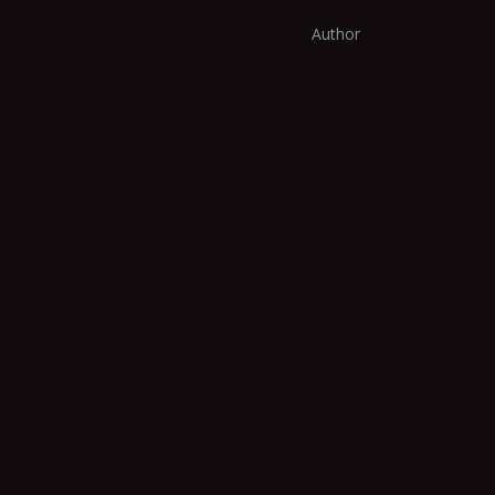
Author