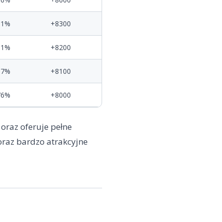
31%
+8300
91%
+8200
87%
+8100
76%
+8000
oraz oferuje pełne
oraz bardzo atrakcyjne