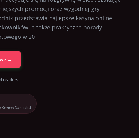
niejszych promocji oraz wygodnej gry
odnik przedstawia najlepsze kasyna online
ytkowników, a także praktyczne porady
etowego w 20
owe →
4 readers
 Review Specialist