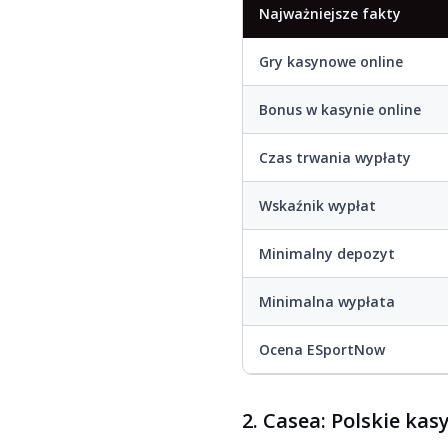
Najważniejsze fakty
Gry kasynowe online
Bonus w kasynie online
Czas trwania wypłaty
Wskaźnik wypłat
Minimalny depozyt
Minimalna wypłata
Ocena ESportNow
2. Casea: Polskie kas