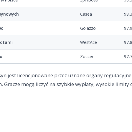
asynowych
Casea
98,
wo
Golazzo
97,
potami
WestAce
97,
no
Zoccer
97,
n jest licencjonowane przez uznane organy regulacyjne 
. Gracze mogą liczyć na szybkie wypłaty, wysokie limity 